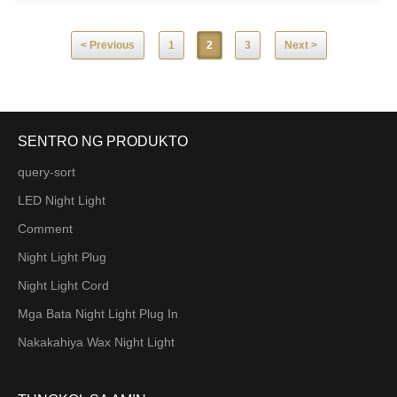
ng kuryente, na nagbibigay ng
kinakailangan na kuryente para sa
liwanag ng gabi upang gumana.
< Previous
1
2
3
Next >
SENTRO NG PRODUKTO
query-sort
LED Night Light
Comment
Night Light Plug
Night Light Cord
Mga Bata Night Light Plug In
Nakakahiya Wax Night Light