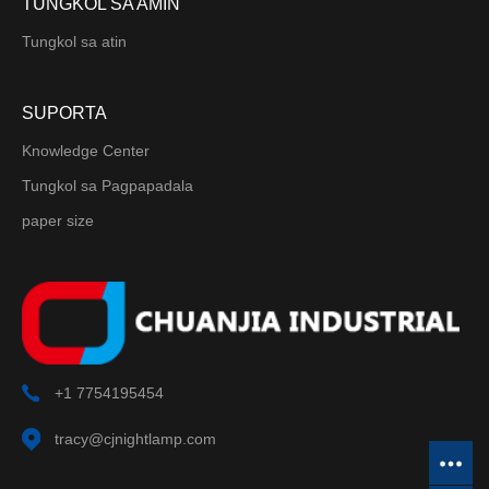
TUNGKOL SA AMIN
Tungkol sa atin
SUPORTA
Knowledge Center
Tungkol sa Pagpapadala
paper size
+1 7754195454
tracy@cjnightlamp.com