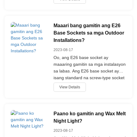
Maaari bang gamitin ang E26
Base Sockets sa mga Outdoor
Installations?
2023-08-17
Oo, ang E26 base socket ay
maaaring gamitin sa mga instalasyon
sa labas. Ang E26 base socket ay
isang standard na screw-type socket
na ginagamit para sa mga light
View Details
fixtures.
Paano ko gamitin ang Wax Melt
Night Light?
2023-08-17