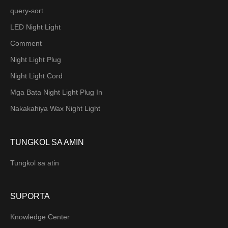
query-sort
LED Night Light
Comment
Night Light Plug
Night Light Cord
Mga Bata Night Light Plug In
Nakakahiya Wax Night Light
TUNGKOL SA AMIN
Tungkol sa atin
SUPORTA
Knowledge Center