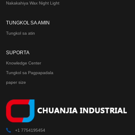
Nakakahiya Wax Night Light
TUNGKOL SA AMIN
Tungkol sa atin
SUPORTA
Knowledge Center
Tungkol sa Pagpapadala
paper size
+1 7754195454