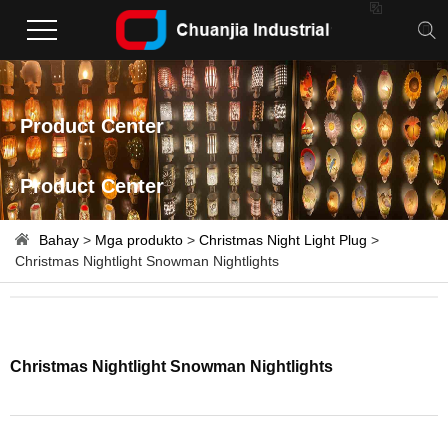

Product Center
Product Center
Bahay
>
Mga produkto
>
Christmas Night Light Plug
>
Christmas Nightlight Snowman Nightlights
Christmas Nightlight Snowman Nightlights