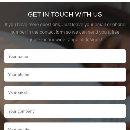
GET IN TOUCH WITH US
If you have more questions, Just leave your email or phone
number in the contact form so we can send you a free
quote for our wide range of designs!