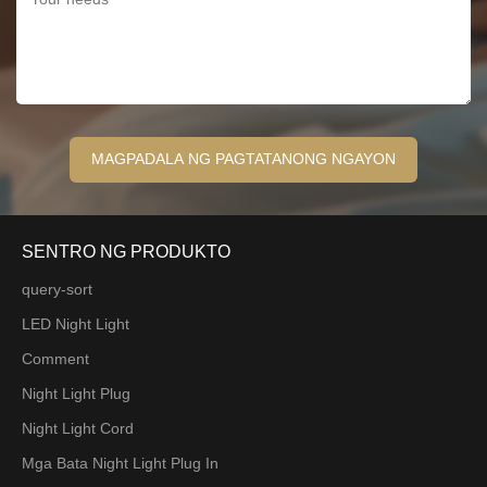
SENTRO NG PRODUKTO
query-sort
LED Night Light
Comment
Night Light Plug
Night Light Cord
Mga Bata Night Light Plug In