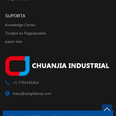
SUPORTA
Knowledge Center
Tungkol sa Pagpapadala
paper size
+1 7754195454
tracy@cjnightlamp.com