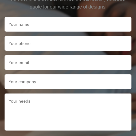
quote for our wide range of designs!