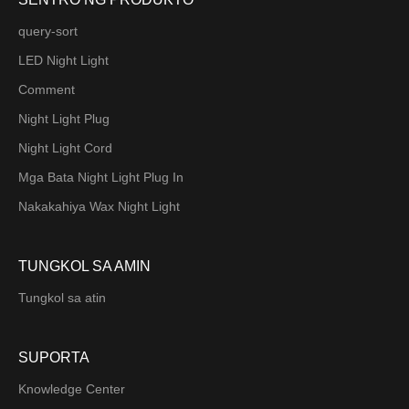
query-sort
LED Night Light
Comment
Night Light Plug
Night Light Cord
Mga Bata Night Light Plug In
Nakakahiya Wax Night Light
TUNGKOL SA AMIN
Tungkol sa atin
SUPORTA
Knowledge Center