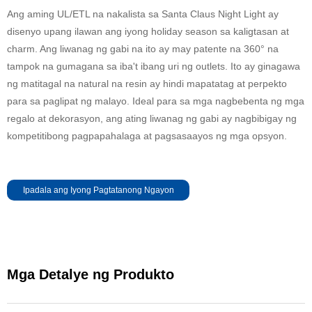
Ang aming UL/ETL na nakalista sa Santa Claus Night Light ay
disenyo upang ilawan ang iyong holiday season sa kaligtasan at
charm. Ang liwanag ng gabi na ito ay may patente na 360° na
tampok na gumagana sa iba't ibang uri ng outlets. Ito ay ginagawa
ng matitagal na natural na resin ay hindi mapatatag at perpekto
para sa paglipat ng malayo. Ideal para sa mga nagbebenta ng mga
regalo at dekorasyon, ang ating liwanag ng gabi ay nagbibigay ng
kompetitibong pagpapahalaga at pagsasaayos ng mga opsyon.
Ipadala ang Iyong Pagtatanong Ngayon
Mga Detalye ng Produkto