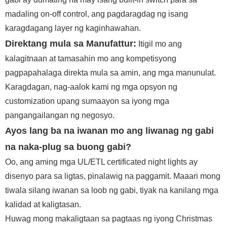
madaling on-off control, ang pagdaragdag ng isang
karagdagang layer ng kaginhawahan.
Direktang mula sa Manufattur:
Itigil mo ang
kalagitnaan at tamasahin mo ang kompetisyong
pagpapahalaga direkta mula sa amin, ang mga manunulat.
Karagdagan, nag-aalok kami ng mga opsyon ng
customization upang sumaayon sa iyong mga
pangangailangan ng negosyo.
Ayos lang ba na iwanan mo ang liwanag ng gabi
na naka-plug sa buong gabi?
Oo, ang aming mga UL/ETL certificated night lights ay
disenyo para sa ligtas, pinalawig na paggamit. Maaari mong
tiwala silang iwanan sa loob ng gabi, tiyak na kanilang mga
kalidad at kaligtasan.
Huwag mong makaligtaan sa pagtaas ng iyong Christmas