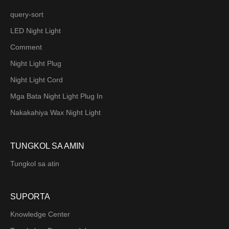
query-sort
LED Night Light
Comment
Night Light Plug
Night Light Cord
Mga Bata Night Light Plug In
Nakakahiya Wax Night Light
TUNGKOL SA AMIN
Tungkol sa atin
SUPORTA
Knowledge Center