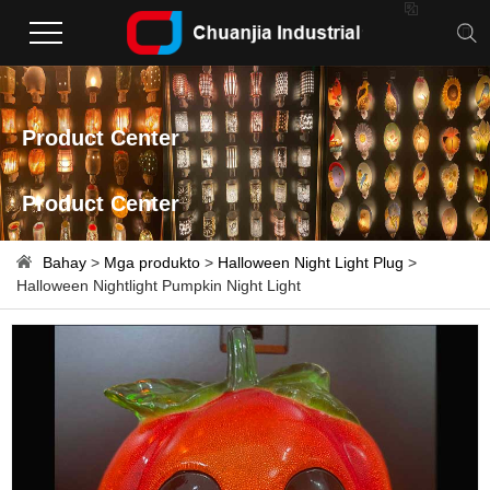

Product Center
Product Center
Bahay
>
Mga produkto
>
Halloween Night Light Plug
>
Halloween Nightlight Pumpkin Night Light